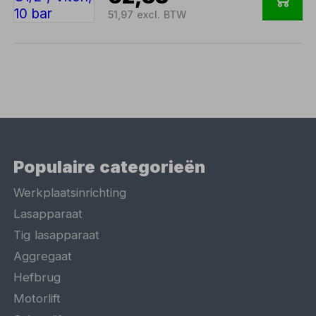
51,97 excl. BTW
Populaire categorieën
Werkplaatsinrichting
Lasapparaat
Tig lasapparaat
Aggregaat
Hefbrug
Motorlift