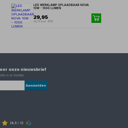
LED WERKLAMP OPLAADBAAR NOVA
10W - 1000 LUMEN
29,95
24,75 excl. BTW
 voor onze nieuwsbrief
ties in je mailbox
Aanmelden
(4,3
/ 5
)