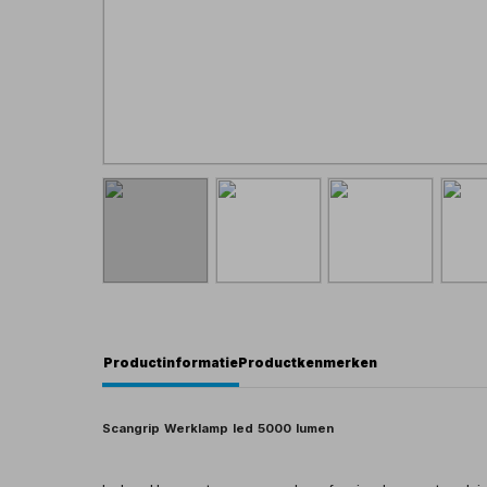
Productinformatie
Productkenmerken
Scangrip Werklamp led 5000 lumen