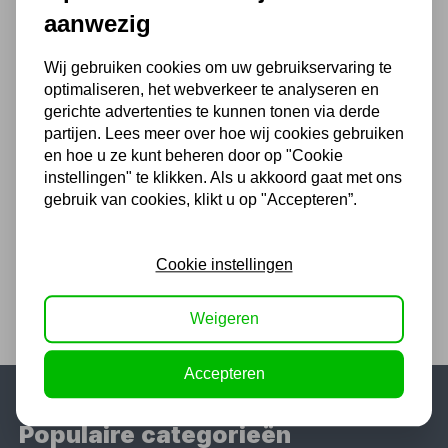
aanwezig
7,87
6,50 excl. BTW
Wij gebruiken cookies om uw gebruikservaring te
optimaliseren, het webverkeer te analyseren en
gerichte advertenties te kunnen tonen via derde
partijen. Lees meer over hoe wij cookies gebruiken
CEE stekker 5 polig 16A
en hoe u ze kunt beheren door op "Cookie
6,66
instellingen" te klikken. Als u akkoord gaat met ons
gebruik van cookies, klikt u op "Accepteren”.
5,50 excl. BTW
Cookie instellingen
Weigeren
Accepteren
Populaire categorieën