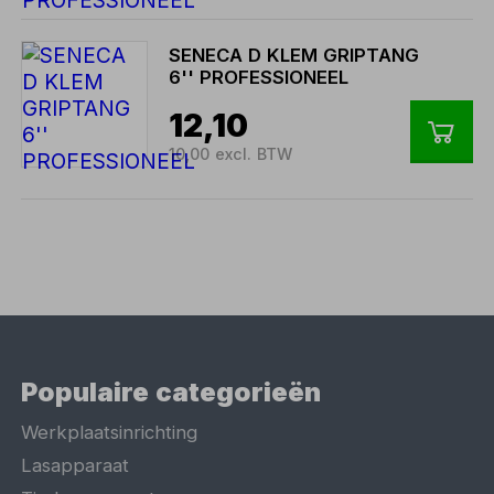
SENECA D KLEM GRIPTANG
6'' PROFESSIONEEL
12,10
10,00 excl. BTW
Populaire categorieën
Werkplaatsinrichting
Lasapparaat