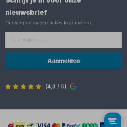
Schrijf je in voor onze
nieuwsbrief
Ontvang de laatste acties in je mailbox
Aanmelden
(4,3
/ 5
)