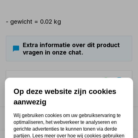
- gewicht = 0.02 kg
Extra informatie over dit product
vragen in onze chat.
Product delen via..
Op deze website zijn cookies
aanwezig
Wij gebruiken cookies om uw gebruikservaring te
Productkenmerken
optimaliseren, het webverkeer te analyseren en
gerichte advertenties te kunnen tonen via derde
partijen. Lees meer over hoe wij cookies gebruiken