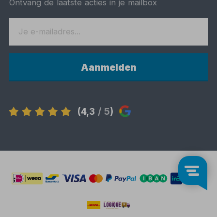
Ontvang de laatste acties in je mailbox
Aanmelden
(4,3
/ 5
)