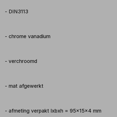
- DIN3113
- chrome vanadium
- verchroomd
- mat afgewerkt
- afmeting verpakt lxbxh = 95x15x4 mm