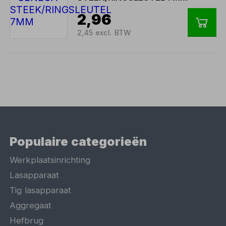
2,96
2,45 excl. BTW
Populaire categorieën
Werkplaatsinrichting
Lasapparaat
Tig lasapparaat
Aggregaat
Hefbrug