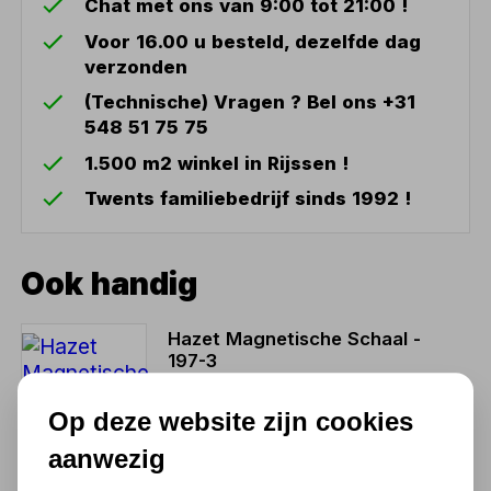
Chat met ons van 9:00 tot 21:00 !
Voor 16.00 u besteld, dezelfde dag
verzonden
(Technische) Vragen ? Bel ons +31
548 51 75 75
1.500 m2 winkel in Rijssen !
Twents familiebedrijf sinds 1992 !
Ook handig
Hazet Magnetische Schaal -
197-3
17,30
Op deze website zijn cookies
14,30 excl. BTW
aanwezig