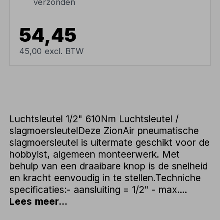
verzonden
54,45
45,00 excl. BTW
Luchtsleutel 1/2" 610Nm Luchtsleutel /
slagmoersleutelDeze ZionAir pneumatische
slagmoersleutel is uitermate geschikt voor de
hobbyist, algemeen monteerwerk. Met
behulp van een draaibare knop is de snelheid
en kracht eenvoudig in te stellen.Techniche
specificaties:- aansluiting = 1/2" - max....
Lees meer...