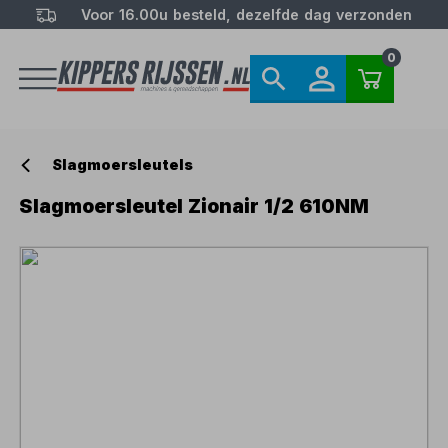
Voor 16.00u besteld, dezelfde dag verzonden
0
Slagmoersleutels
Slagmoersleutel Zionair 1/2 610NM