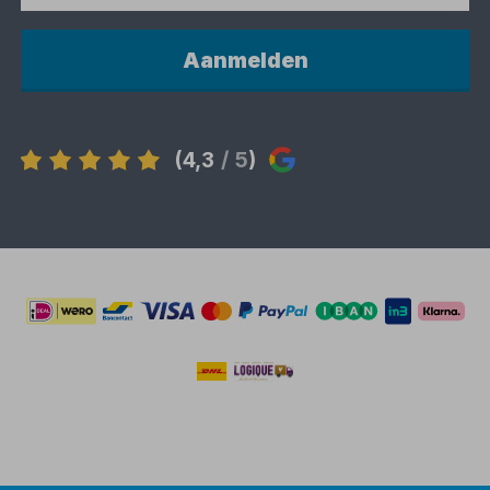
Aanmelden
(4,3
/ 5
)