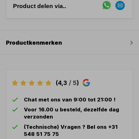
Product delen via..
Productkenmerken
(4,3
/ 5
)
Chat met ons van 9:00 tot 21:00 !
Voor 16.00 u besteld, dezelfde dag
verzonden
(Technische) Vragen ? Bel ons +31
548 51 75 75