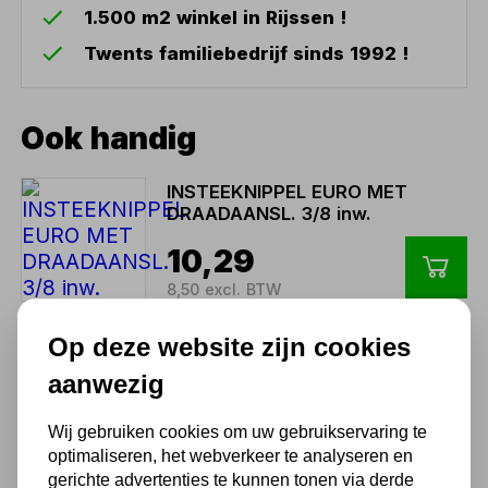
1.500 m2 winkel in Rijssen !
Twents familiebedrijf sinds 1992 !
Ook handig
INSTEEKNIPPEL EURO MET
DRAADAANSL. 3/8 inw.
10,29
8,50 excl. BTW
Op deze website zijn cookies
SNELKOPPELING EURO MET
aanwezig
DRAADAANSL. 1/4 inw.
10,29
Wij gebruiken cookies om uw gebruikservaring te
optimaliseren, het webverkeer te analyseren en
8,50 excl. BTW
gerichte advertenties te kunnen tonen via derde