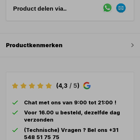
Product delen via..
Productkenmerken
(4,3
/ 5
)
Chat met ons van 9:00 tot 21:00 !
Voor 16.00 u besteld, dezelfde dag
verzonden
(Technische) Vragen ? Bel ons +31
548 51 75 75