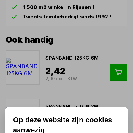
1.500 m2 winkel in Rijssen !
Twents familiebedrijf sinds 1992 !
Ook handig
SPANBAND 125KG 6M
2,42
2,00 excl. BTW
SPANBAND 5 TON 2M
12,10
Op deze website zijn cookies
10,00 excl. BTW
aanwezig