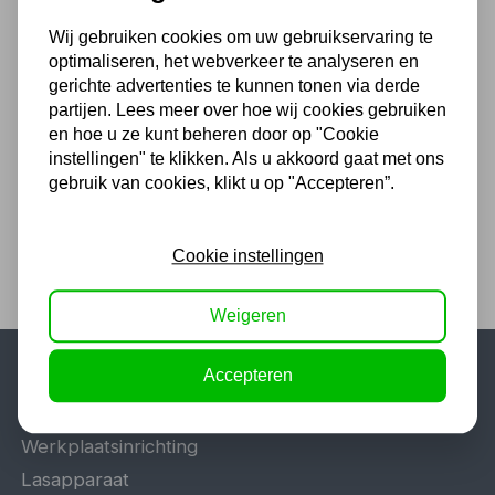
Wij gebruiken cookies om uw gebruikservaring te
optimaliseren, het webverkeer te analyseren en
SPANBAND 2 TON 6M
gerichte advertenties te kunnen tonen via derde
partijen. Lees meer over hoe wij cookies gebruiken
7,26
en hoe u ze kunt beheren door op "Cookie
6,00 excl. BTW
instellingen" te klikken. Als u akkoord gaat met ons
gebruik van cookies, klikt u op "Accepteren”.
Cookie instellingen
Weigeren
Accepteren
Populaire categorieën
Werkplaatsinrichting
Lasapparaat