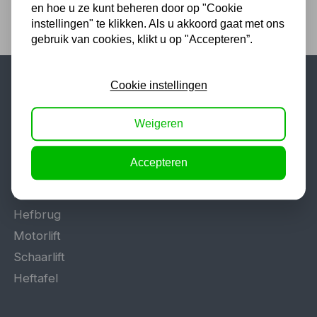
en hoe u ze kunt beheren door op "Cookie
instellingen" te klikken. Als u akkoord gaat met ons
gebruik van cookies, klikt u op "Accepteren”.
Cookie instellingen
Populaire categorieën
Weigeren
Werkplaatsinrichting
Lasapparaat
Accepteren
Tig lasapparaat
Aggregaat
Hefbrug
Motorlift
Schaarlift
Heftafel