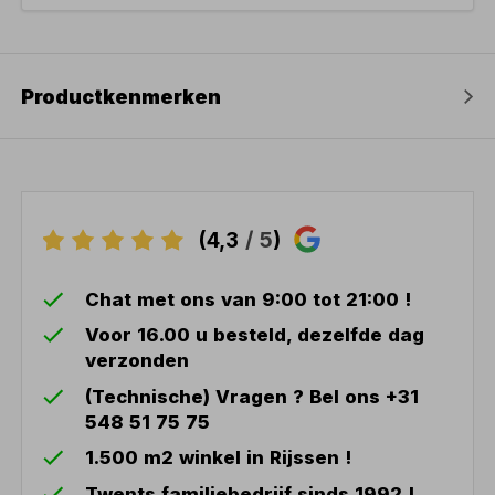
Productkenmerken
(4,3
/ 5
)
Chat met ons van 9:00 tot 21:00 !
Voor 16.00 u besteld, dezelfde dag
verzonden
(Technische) Vragen ? Bel ons +31
548 51 75 75
1.500 m2 winkel in Rijssen !
Twents familiebedrijf sinds 1992 !