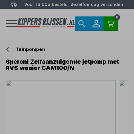
Voor 16.00u besteld, dezelfde dag verzonden
0
Tuinpompen
Speroni Zelfaanzuigende jetpomp met
RVS waaier CAM100/N