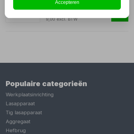
Accepteren
10,89
9,00 excl. BTW
Populaire categorieën
Werkplaatsinrichting
Lasapparaat
Tig lasapparaat
Aggregaat
Hefbrug