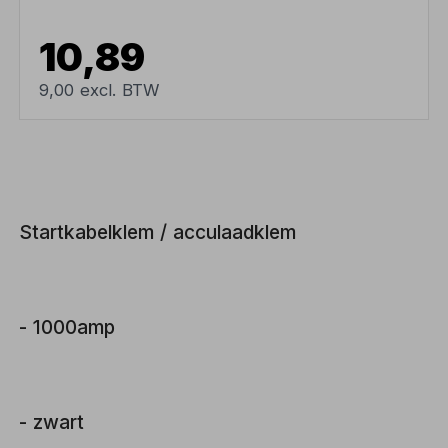
10,89
9,00 excl. BTW
Startkabelklem / acculaadklem
- 1000amp
- zwart