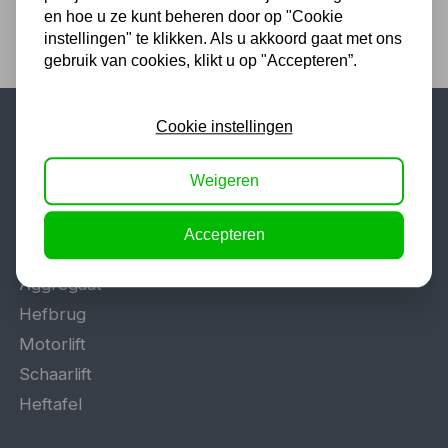
en hoe u ze kunt beheren door op "Cookie
instellingen" te klikken. Als u akkoord gaat met ons
gebruik van cookies, klikt u op "Accepteren”.
Cookie instellingen
Populaire categorieën
Weigeren
Werkplaatsinrichting
Lasapparaat
Accepteren
Tig lasapparaat
Aggregaat
Hefbrug
Motorlift
Schaarlift
Heftafel