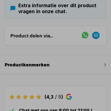
Extra informatie over dit product
vragen in onze chat.
Product delen via..
Productkenmerken
(4,3
/ 5
)
Chat met ons van 9:00 tot 21:00 !