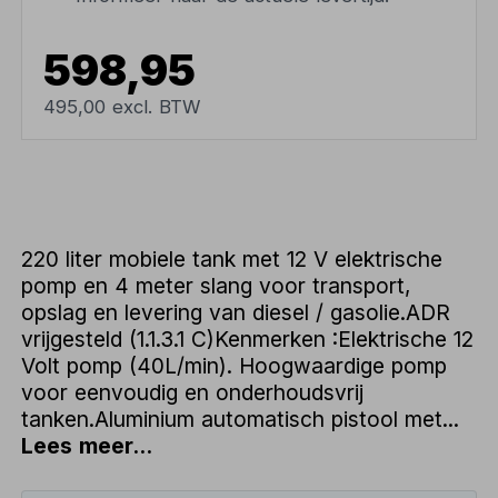
598,95
495,00 excl. BTW
220 liter mobiele tank met 12 V elektrische
pomp en 4 meter slang voor transport,
opslag en levering van diesel / gasolie.ADR
vrijgesteld (1.1.3.1 C)Kenmerken :Elektrische 12
Volt pomp (40L/min). Hoogwaardige pomp
voor eenvoudig en onderhoudsvrij
tanken.Aluminium automatisch pistool met...
Lees meer...