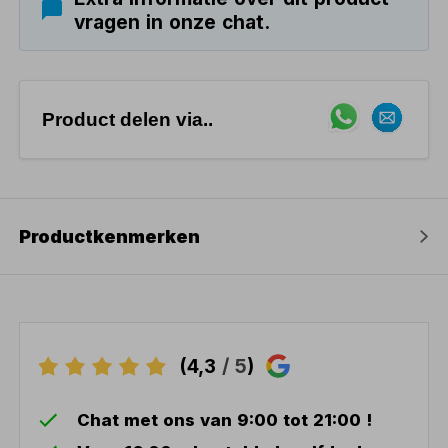
vragen in onze chat.
Product delen via..
Productkenmerken
(4,3
/ 5
)
Chat met ons van 9:00 tot 21:00 !