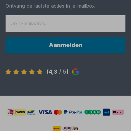
Ontvang de laatste acties in je mailbox
Aanmelden
(4,3
/ 5
)