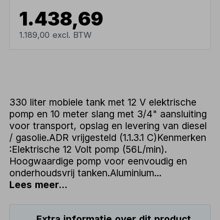
1.438,69
1.189,00 excl. BTW
330 liter mobiele tank met 12 V elektrische
pomp en 10 meter slang met 3/4" aansluiting
voor transport, opslag en levering van diesel
/ gasolie.ADR vrijgesteld (1.1.3.1 C)Kenmerken
:Elektrische 12 Volt pomp (56L/min).
Hoogwaardige pomp voor eenvoudig en
onderhoudsvrij tanken.Aluminium...
Lees meer...
Extra informatie over dit product