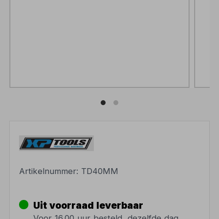
Artikelnummer:
TD40MM
Uit voorraad leverbaar
Voor 16.00 uur besteld, dezelfde dag