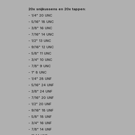
20x snijkussens en 20x tappen:
- 1/4" 20 UNC
- 5/16" 18 UNC
- 3/8" 16 UNC
- 7/16" 14 UNC
- 1/2" 13 UNC
- 9/16" 12 UNC
- 5/8" 11 UNC
- 3/4" 10 UNC
- 7/8" 9 UNC
- 1" 8 UNC
- 1/4" 28 UNF
- 5/16" 24 UNF
- 3/8" 24 UNF
- 7/16" 20 UNF
- 1/2" 20 UNF
- 9/16" 18 UNF
- 5/8" 18 UNF
- 3/4" 16 UNF
- 7/8" 14 UNF