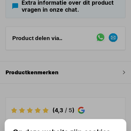
Extra informatie over dit product
vragen in onze chat.
Product delen via..
Productkenmerken
(4,3
/ 5
)
Chat met ons van 9:00 tot 21:00 !