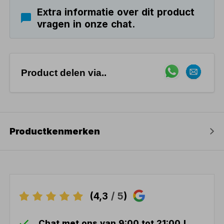
Extra informatie over dit product
vragen in onze chat.
Product delen via..
Productkenmerken
(4,3
/ 5
)
Chat met ons van 9:00 tot 21:00 !