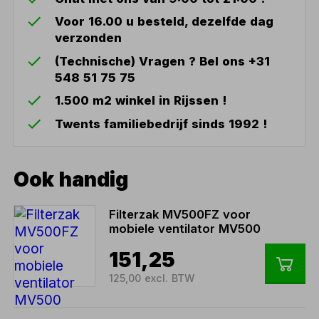
Voor 16.00 u besteld, dezelfde dag
verzonden
(Technische) Vragen ? Bel ons +31
548 51 75 75
1.500 m2 winkel in Rijssen !
Twents familiebedrijf sinds 1992 !
Ook handig
Filterzak MV500FZ voor
mobiele ventilator MV500
151,25
125,00 excl. BTW