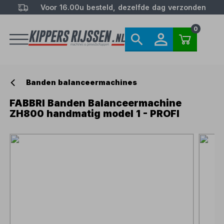
Voor 16.00u besteld, dezelfde dag verzonden
0
Banden balanceermachines
FABBRI Banden Balanceermachine
ZH800 handmatig model 1 - PROFI