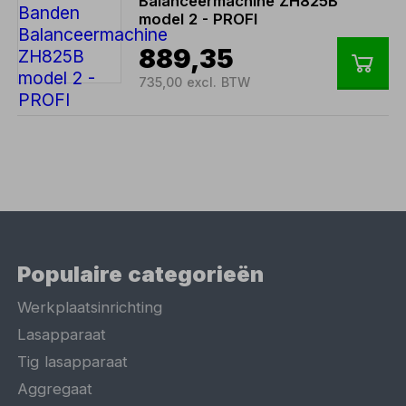
Balanceermachine ZH825B
model 2 - PROFI
889,35
735,00 excl. BTW
Populaire categorieën
Werkplaatsinrichting
Lasapparaat
Tig lasapparaat
Aggregaat