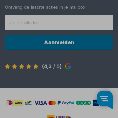
Ontvang de laatste acties in je mailbox
Aanmelden
(4,3
/ 5
)