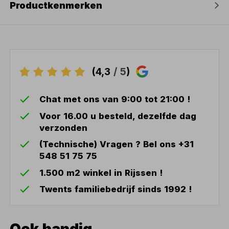
Productkenmerken
(4,3
/ 5
)
Chat met ons van 9:00 tot 21:00 !
Voor 16.00 u besteld, dezelfde dag
verzonden
(Technische) Vragen ? Bel ons +31
548 51 75 75
1.500 m2 winkel in Rijssen !
Twents familiebedrijf sinds 1992 !
Ook handig