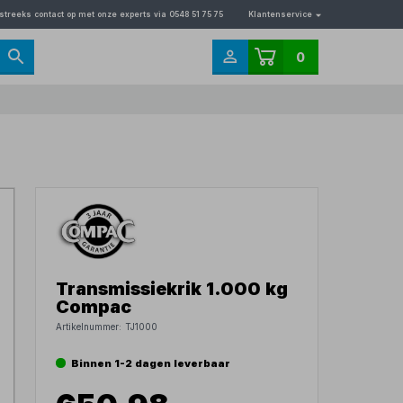
streeks contact op met onze experts via 0548 51 75 75
Klantenservice
0
Transmissiekrik 1.000 kg
Compac
Artikelnummer:
TJ1000
Binnen 1-2 dagen leverbaar