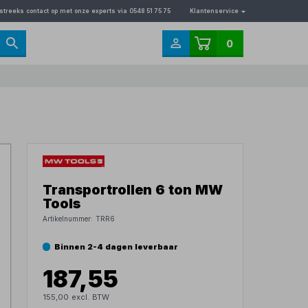
streeks contact op met onze experts via 0548 51 75 75
Klantenservice
0
Transportrollen 6 ton MW
Tools
Artikelnummer:
TRR6
Binnen 2-4 dagen leverbaar
187,55
155,00 excl. BTW