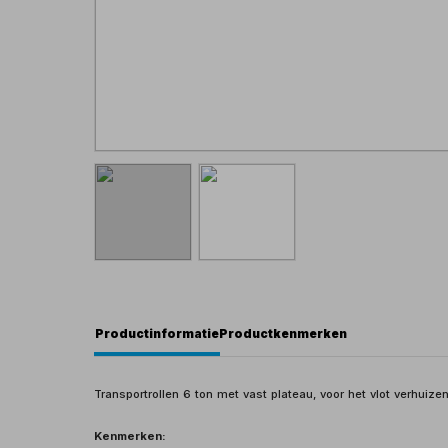
Productinformatie
Productkenmerken
Transportrollen 6 ton met vast plateau, voor het vlot verhuize
Kenmerken: