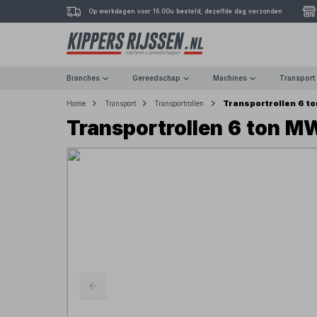
Op werkdagen voor 16.00u besteld, dezelfde dag verzonden
Branches
Gereedschap
Machines
Transport
Transportrollen 6 t
Home
Transport
Transportrollen
Transportrollen 6 ton M