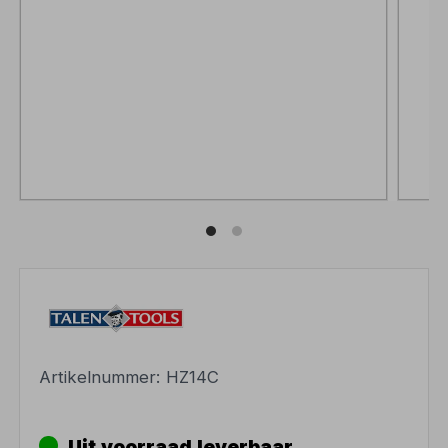
Artikelnummer:
HZ14C
Uit voorraad leverbaar