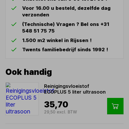
Voor 16.00 u besteld, dezelfde dag
verzonden
(Technische) Vragen ? Bel ons +31
548 51 75 75
1.500 m2 winkel in Rijssen !
Twents familiebedrijf sinds 1992 !
Ook handig
Reinigingsvloeistof
ECOPLUS 5 liter ultrasoon
35,70
29,50 excl. BTW