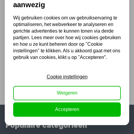
aanwezig
10,50 excl. BTW
Wij gebruiken cookies om uw gebruikservaring te
optimaliseren, het webverkeer te analyseren en
Peltor 3M Premium X2P3E
gerichte advertenties te kunnen tonen via derde
gehoorbeschermers voor
partijen. Lees meer over hoe wij cookies gebruiken
helm
en hoe u ze kunt beheren door op "Cookie
instellingen" te klikken. Als u akkoord gaat met ons
29,95
gebruik van cookies, klikt u op "Accepteren”.
24,75 excl. BTW
Cookie instellingen
Weigeren
Accepteren
Populaire categorieën