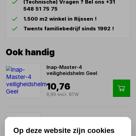
(Technische) Vragen ? Bel ons +31
548 51 75 75
1.500 m2 winkel in Rijssen !
Twents familiebedrijf sinds 1992 !
Ook handig
Inap-Master-4
veiligheidshelm Geel
10,76
8,89 excl. BTW
Veiligheidshelm Wit Topex
Op deze website zijn cookies
12,71