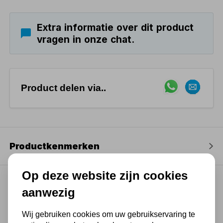
Extra informatie over dit product
vragen in onze chat.
Product delen via..
Productkenmerken
Op deze website zijn cookies
aanwezig
(4,3
/ 5
)
Wij gebruiken cookies om uw gebruikservaring te