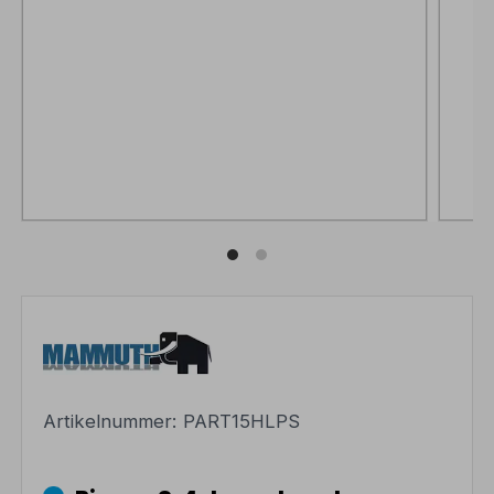
Artikelnummer:
PART15HLPS