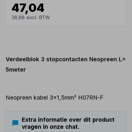
47,04
38,88 excl. BTW
Verdeelblok 3 stopcontacten Neopreen L=
5meter
Neopreen kabel 3x1,5mm² H07RN-F
Extra informatie over dit product
vragen in onze chat.