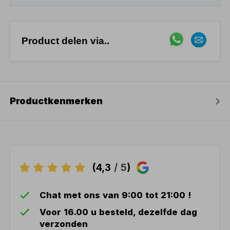
Product delen via..
Productkenmerken
(4,3
/ 5
)
Chat met ons van 9:00 tot 21:00 !
Voor 16.00 u besteld, dezelfde dag
verzonden