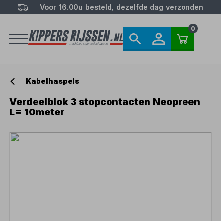
Voor 16.00u besteld, dezelfde dag verzonden
0
Kabelhaspels
Verdeelblok 3 stopcontacten Neopreen
L= 10meter