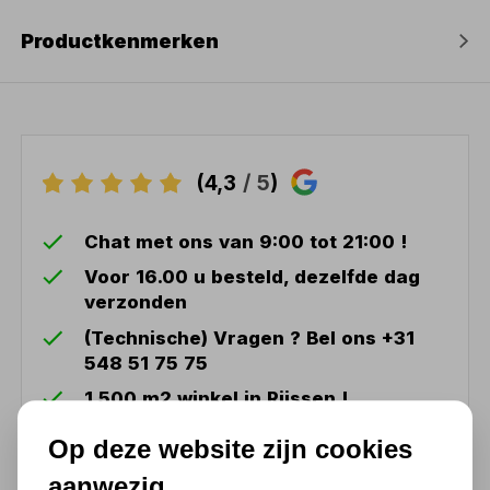
Productkenmerken
(4,3
/ 5
)
Chat met ons van 9:00 tot 21:00 !
Voor 16.00 u besteld, dezelfde dag
verzonden
(Technische) Vragen ? Bel ons +31
548 51 75 75
1.500 m2 winkel in Rijssen !
Twents familiebedrijf sinds 1992 !
Op deze website zijn cookies
aanwezig