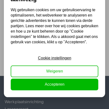
Ook handig
Wij gebruiken cookies om uw gebruikservaring te
optimaliseren, het webverkeer te analyseren en
Verlengkabel 2,5m 3G
gerichte advertenties te kunnen tonen via derde
2.5mm2 met verdeeldoos
partijen. Lees meer over hoe wij cookies gebruiken
en hoe u ze kunt beheren door op "Cookie
18,15
instellingen" te klikken. Als u akkoord gaat met ons
15,00 excl. BTW
gebruik van cookies, klikt u op "Accepteren”.
Cookie instellingen
Weigeren
Accepteren
Populaire categorieën
Werkplaatsinrichting