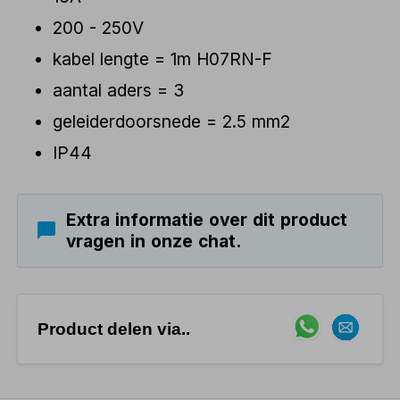
200 - 250V
kabel lengte = 1m H07RN-F
aantal aders = 3
geleiderdoorsnede = 2.5 mm2
IP44
Extra informatie over dit product
vragen in onze chat.
Product delen via..