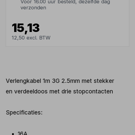
Voor 16.00 uur besteld, dezelfde dag
verzonden
15,13
12,50 excl. BTW
Verlengkabel 1m 3G 2.5mm met stekker
en verdeeldoos met drie stopcontacten
Specificaties:
16A