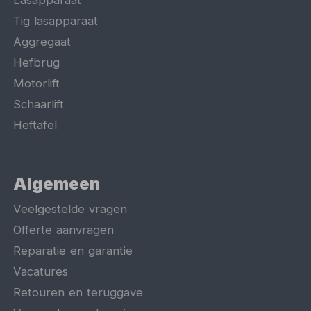
Lasapparaat
Tig lasapparaat
Aggregaat
Hefbrug
Motorlift
Schaarlift
Heftafel
Algemeen
Veelgestelde vragen
Offerte aanvragen
Reparatie en garantie
Vacatures
Retouren en teruggave