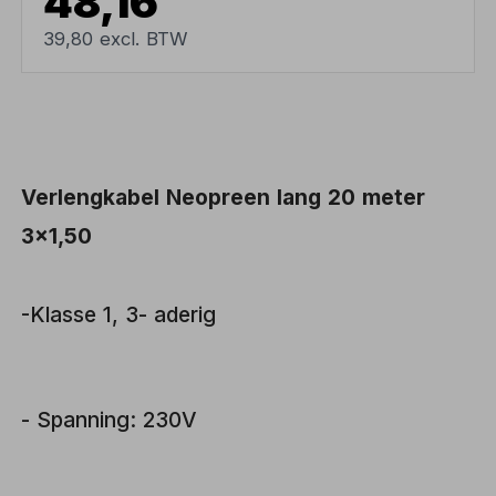
48,16
39,80 excl. BTW
Verlengkabel Neopreen lang 20 meter
3x1,50
-Klasse 1, 3- aderig
- Spanning: 230V