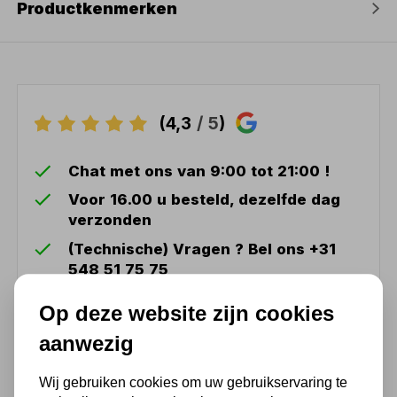
Productkenmerken
(4,3
/ 5
)
Chat met ons van 9:00 tot 21:00 !
Voor 16.00 u besteld, dezelfde dag
verzonden
(Technische) Vragen ? Bel ons +31
548 51 75 75
1.500 m2 winkel in Rijssen !
Op deze website zijn cookies
Twents familiebedrijf sinds 1992 !
aanwezig
Wij gebruiken cookies om uw gebruikservaring te
Ook handig