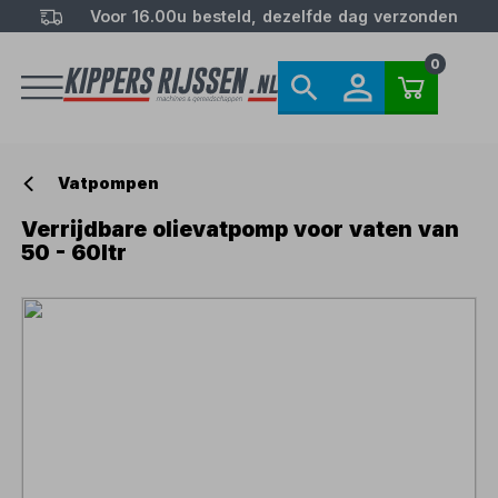
Voor 16.00u besteld, dezelfde dag verzonden
0
Vatpompen
Verrijdbare olievatpomp voor vaten van
50 - 60ltr