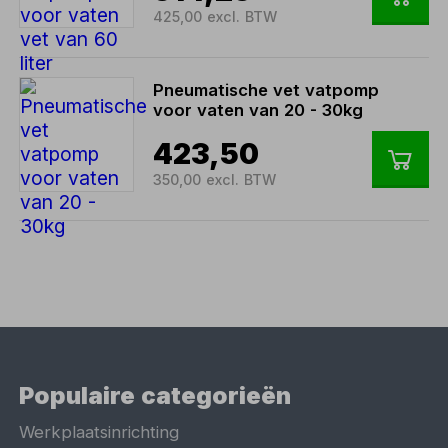
425,00 excl. BTW
Pneumatische vet vatpomp
voor vaten van 20 - 30kg
423,50
350,00 excl. BTW
Populaire categorieën
Werkplaatsinrichting