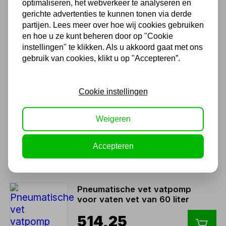
optimaliseren, het webverkeer te analyseren en
gerichte advertenties te kunnen tonen via derde
Pneumatische vatpomp 1:1
partijen. Lees meer over hoe wij cookies gebruiken
270mm
en hoe u ze kunt beheren door op "Cookie
instellingen" te klikken. Als u akkoord gaat met ons
242,00
gebruik van cookies, klikt u op "Accepteren”.
200,00 excl. BTW
Cookie instellingen
Pneumatische vatpomp 1:1
940mm
Weigeren
254,10
Accepteren
210,00 excl. BTW
Pneumatische vet vatpomp
voor vaten vet van 60 liter
514,25