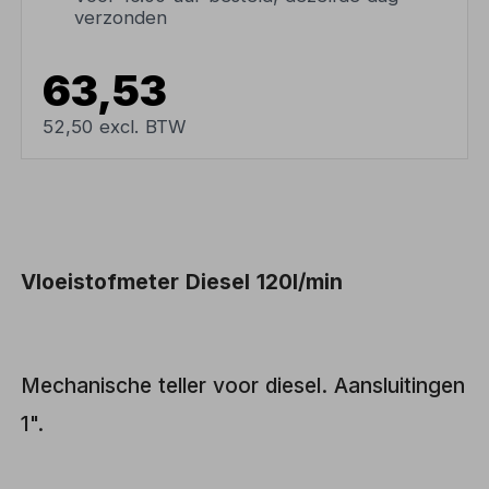
verzonden
63,53
52,50 excl. BTW
Vloeistofmeter Diesel 120l/min
Mechanische teller voor diesel. Aansluitingen
1".