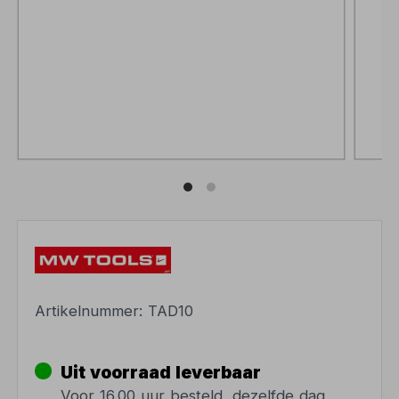
Artikelnummer:
TAD10
Uit voorraad leverbaar
Voor 16.00 uur besteld, dezelfde dag