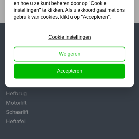
en hoe u ze kunt beheren door op "Cookie
instellingen" te klikken. Als u akkoord gaat met ons
gebruik van cookies, klikt u op "Accepteren”.
Cookie instellingen
Populaire categorieën
Weigeren
Werkplaatsinrichting
Lasapparaat
Accepteren
Tig lasapparaat
Aggregaat
Hefbrug
Motorlift
Schaarlift
Heftafel