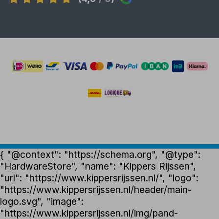
{ "@context": "https://schema.org", "@type":
"HardwareStore", "name": "Kippers Rijssen",
"url": "https://www.kippersrijssen.nl/", "logo":
"https://www.kippersrijssen.nl/header/main-
logo.svg", "image":
"https://www.kippersrijssen.nl/img/pand-