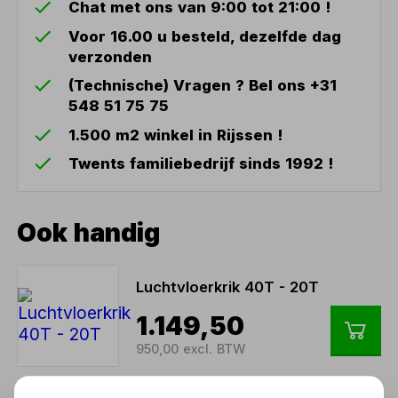
Chat met ons van 9:00 tot 21:00 !
Voor 16.00 u besteld, dezelfde dag
verzonden
(Technische) Vragen ? Bel ons +31
548 51 75 75
1.500 m2 winkel in Rijssen !
Twents familiebedrijf sinds 1992 !
Ook handig
Luchtvloerkrik 40T - 20T
1.149,50
950,00 excl. BTW