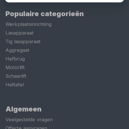
Populaire categorieën
Werkplaatsinrichting
Lasapparaat
Tig lasapparaat
Aggregaat
Hefbrug
Motorlift
Schaarlift
Heftafel
Algemeen
Veelgestelde vragen
Offerte aanvragen