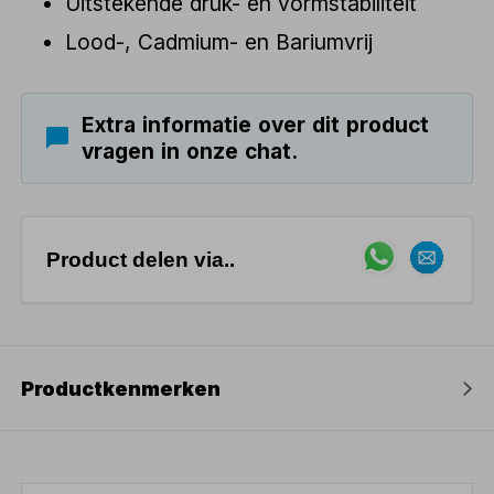
Uitstekende druk- en vormstabiliteit
Lood-, Cadmium- en Bariumvrij
Extra informatie over dit product
vragen in onze chat.
Product delen via..
Productkenmerken