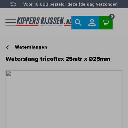
Voor 16.00u besteld, dezelfde dag verzonden
0
Waterslangen
Waterslang tricoflex 25mtr x Ø25mm