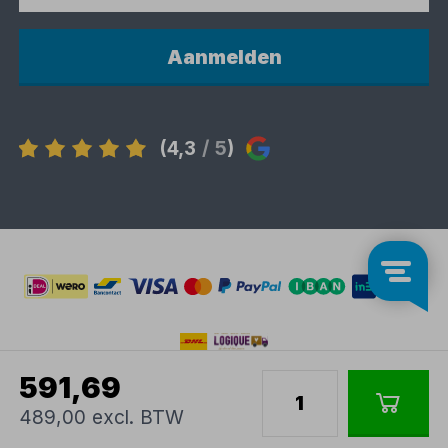
Aanmelden
(4,3
/ 5
)
591,69
489,00 excl. BTW