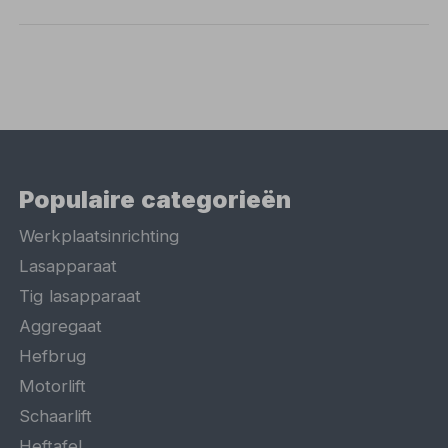
Populaire categorieën
Werkplaatsinrichting
Lasapparaat
Tig lasapparaat
Aggregaat
Hefbrug
Motorlift
Schaarlift
Heftafel