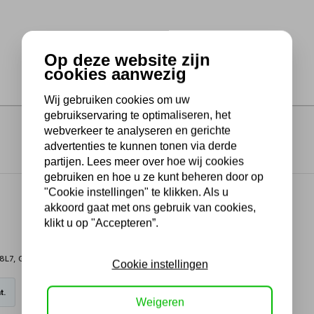
Op deze website zijn
cookies aanwezig
Wij gebruiken cookies om uw
gebruikservaring te optimaliseren, het
webverkeer te analyseren en gerichte
advertenties te kunnen tonen via derde
partijen. Lees meer over hoe wij cookies
gebruiken en hoe u ze kunt beheren door op
"Cookie instellingen" te klikken. Als u
akkoord gaat met ons gebruik van cookies,
klikt u op "Accepteren”.
68L7, GC68L5, GC68D2 en GC68TB, maar is ook los verkrijgbaar.
Cookie instellingen
t.
Weigeren