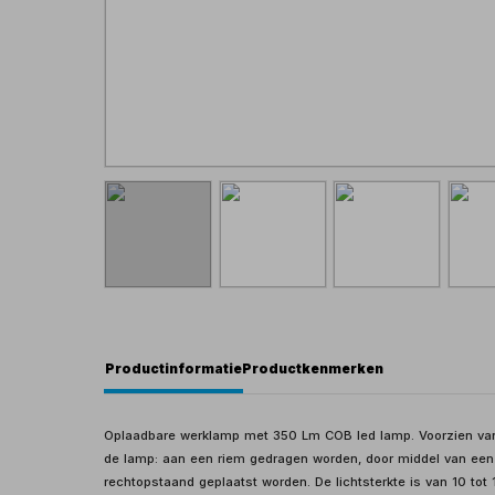
Productinformatie
Productkenmerken
Oplaadbare werklamp met 350 Lm COB led lamp. Voorzien van
de lamp: aan een riem gedragen worden, door middel van e
rechtopstaand geplaatst worden. De lichtsterkte is van 10 tot 