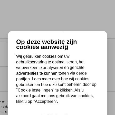
Op deze website zijn
cookies aanwezig
Wij gebruiken cookies om uw
gebruikservaring te optimaliseren, het
webverkeer te analyseren en gerichte
advertenties te kunnen tonen via derde
partijen. Lees meer over hoe wij cookies
gebruiken en hoe u ze kunt beheren door op
"Cookie instellingen" te klikken. Als u
akkoord gaat met ons gebruik van cookies,
klikt u op "Accepteren”.
 gepatenteerd SMART CLIP 4-in-1 systeem. Met dit systeem kan
en haak opgehangen worden, met magneten bevestigd worden en
100% instelbaar.