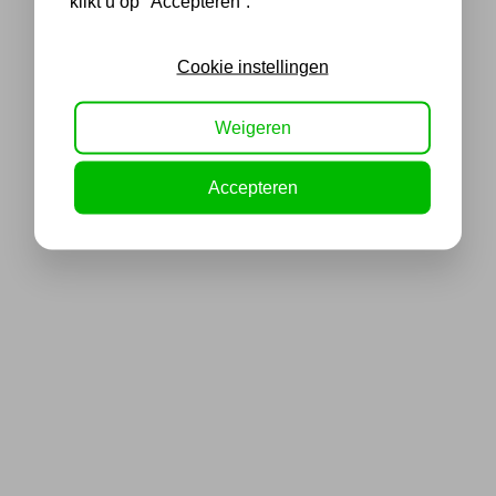
klikt u op "Accepteren”.
Cookie instellingen
Weigeren
Accepteren