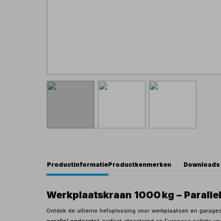
Productinformatie
Productkenmerken
Downloads
Werkplaatskraan 1000 kg – Parallel
Ontdek de ultieme hefoplossing voor werkplaatsen en garage