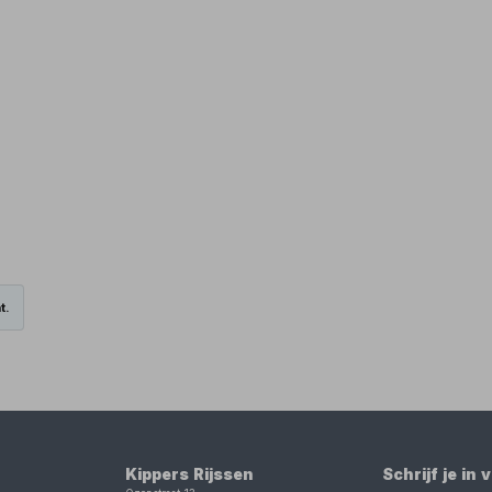
t.
Kippers Rijssen
Schrijf je in