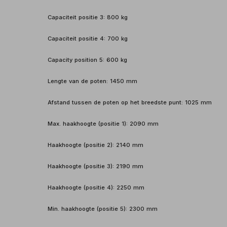
Capaciteit positie 3: 800 kg
Capaciteit positie 4: 700 kg
Capacity position 5: 600 kg
Lengte van de poten: 1450 mm
Afstand tussen de poten op het breedste punt: 1025 mm
Max. haakhoogte (positie 1): 2090 mm
Haakhoogte (positie 2): 2140 mm
Haakhoogte (positie 3): 2190 mm
Haakhoogte (positie 4): 2250 mm
Min. haakhoogte (positie 5): 2300 mm