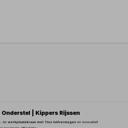
 Onderstel | Kippers Rijssen
s: de
werkplaatskraan met 1 ton hefvermogen
en innovatief