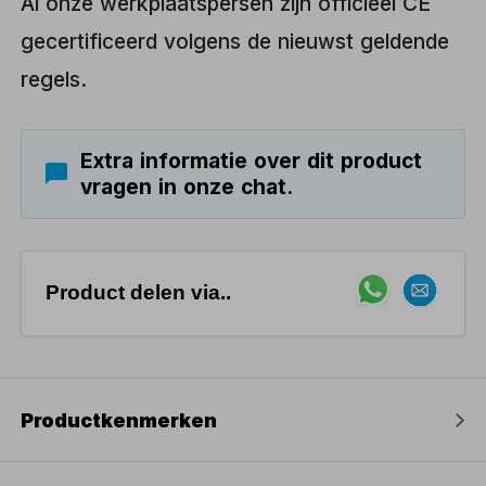
Al onze werkplaatspersen zijn officiëel CE
gecertificeerd volgens de nieuwst geldende
regels.
Extra informatie over dit product
vragen in onze chat.
Product delen via..
Productkenmerken