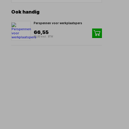
Ook handig
Perspennen voor werkplaatspers
66,55
55,00 excl. BTW