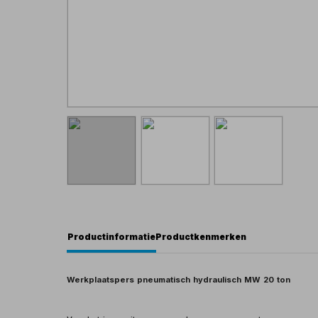
Productinformatie
Productkenmerken
Werkplaatspers pneumatisch hydraulisch MW 20 ton