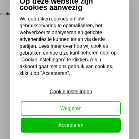
Op deze website zijn
cookies aanwezig
gens de nieuwst geldende regels.
Wij gebruiken cookies om uw
gebruikservaring te optimaliseren, het
webverkeer te analyseren en gerichte
advertenties te kunnen tonen via derde
partijen. Lees meer over hoe wij cookies
gebruiken en hoe u ze kunt beheren door op
"Cookie instellingen" te klikken. Als u
akkoord gaat met ons gebruik van cookies,
klikt u op "Accepteren”.
Cookie instellingen
Weigeren
Accepteren