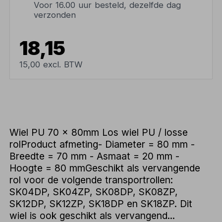
Voor 16.00 uur besteld, dezelfde dag
verzonden
18,15
15,00 excl. BTW
Wiel PU 70 x 80mm Los wiel PU / losse
rolProduct afmeting- Diameter = 80 mm -
Breedte = 70 mm - Asmaat = 20 mm -
Hoogte = 80 mmGeschikt als vervangende
rol voor de volgende transportrollen:
SK04DP, SK04ZP, SK08DP, SK08ZP,
SK12DP, SK12ZP, SK18DP en SK18ZP. Dit
wiel is ook geschikt als vervangend...