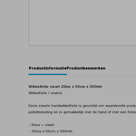
Productinformatie
Productkenmerken
Wikkelfolie zwart 20my x 50cm x 300mtr
Wikkelfolie / sealrol
Deze zwarte handwikkelfolie is geschikt om waardevolle produ
palletbelading en is gemakkelijk met de hand of met een folie
- Kleur = zwart
- 20my x 50cm x 300mtr