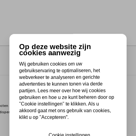
Op deze website zijn
cookies aanwezig
Wij gebruiken cookies om uw
gebruikservaring te optimaliseren, het
webverkeer te analyseren en gerichte
advertenties te kunnen tonen via derde
partijen. Lees meer over hoe wij cookies
gebruiken en hoe u ze kunt beheren door op
"Cookie instellingen" te klikken. Als u
cten onherkenbaar te verpakken. De folie zorgt voor een stabiele
akkoord gaat met ons gebruik van cookies,
dispenser te verwerken.
klikt u op "Accepteren”.
Cookie instellingen