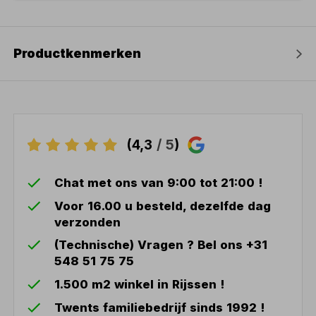
Productkenmerken
(4,3
/ 5
)
Chat met ons van 9:00 tot 21:00 !
Voor 16.00 u besteld, dezelfde dag
verzonden
(Technische) Vragen ? Bel ons +31
548 51 75 75
1.500 m2 winkel in Rijssen !
Twents familiebedrijf sinds 1992 !