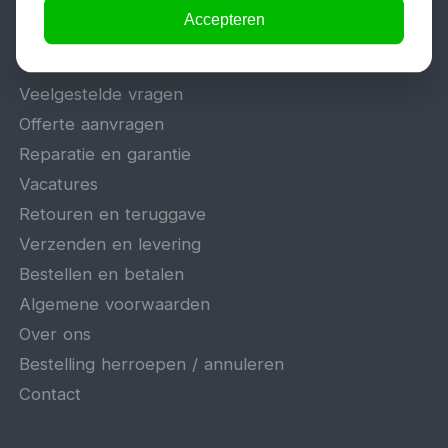
Accepteren
Algemeen
Veelgestelde vragen
Offerte aanvragen
Reparatie en garantie
Vacatures
Retouren en teruggave
Verzenden en levering
Bestellen en betalen
Algemene voorwaarden
Over ons
Bestelling herroepen / annuleren
Contact