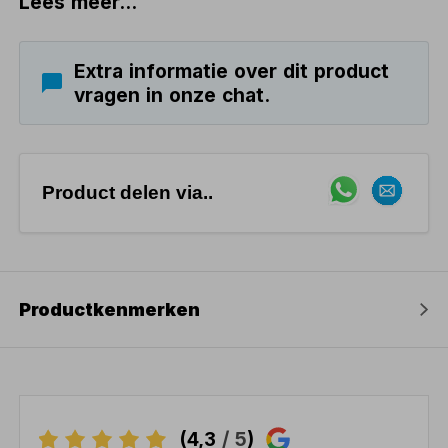
Lees meer...
Extra informatie over dit product
vragen in onze chat.
Product delen via..
Productkenmerken
(4,3
/ 5
)