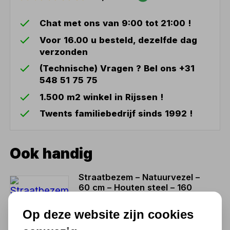
Chat met ons van 9:00 tot 21:00 !
Voor 16.00 u besteld, dezelfde dag
verzonden
(Technische) Vragen ? Bel ons +31
548 51 75 75
1.500 m2 winkel in Rijssen !
Twents familiebedrijf sinds 1992 !
Ook handig
Straatbezem – Natuurvezel –
60 cm – Houten steel – 160
cm
Op deze website zijn cookies
18,94