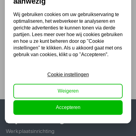
aanwezig
15,65 excl. BTW
Wij gebruiken cookies om uw gebruikservaring te
optimaliseren, het webverkeer te analyseren en
Stadsbezem – Natuurvezel –
gerichte advertenties te kunnen tonen via derde
41 cm – Houten steel – 140
cm
partijen. Lees meer over hoe wij cookies gebruiken
en hoe u ze kunt beheren door op "Cookie
22,99
instellingen" te klikken. Als u akkoord gaat met ons
gebruik van cookies, klikt u op "Accepteren”.
19,00 excl. BTW
Cookie instellingen
Weigeren
Accepteren
Populaire categorieën
Werkplaatsinrichting