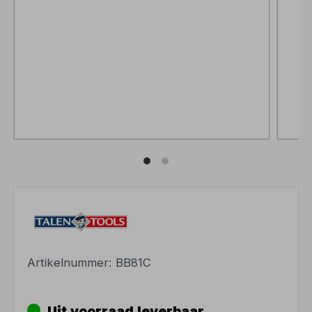
Artikelnummer:
BB81C
Uit voorraad leverbaar