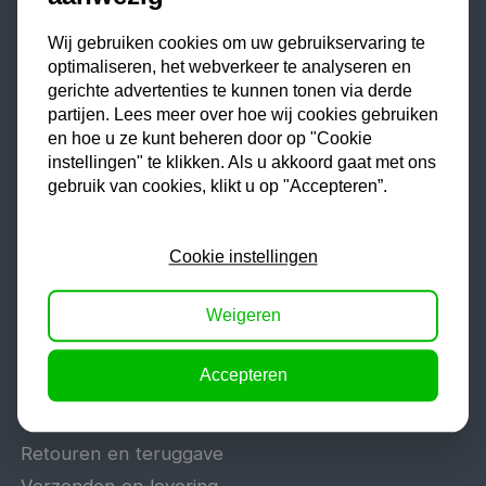
Tig lasapparaat
Wij gebruiken cookies om uw gebruikservaring te
Aggregaat
optimaliseren, het webverkeer te analyseren en
gerichte advertenties te kunnen tonen via derde
Hefbrug
partijen. Lees meer over hoe wij cookies gebruiken
Motorlift
en hoe u ze kunt beheren door op "Cookie
Schaarlift
instellingen" te klikken. Als u akkoord gaat met ons
gebruik van cookies, klikt u op "Accepteren”.
Heftafel
Cookie instellingen
Algemeen
Weigeren
Veelgestelde vragen
Offerte aanvragen
Accepteren
Reparatie en garantie
Vacatures
Retouren en teruggave