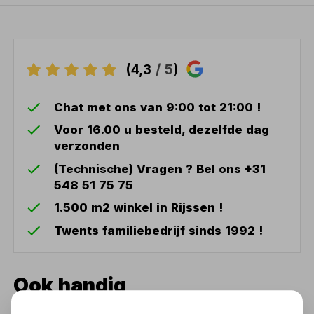
(4,3
/ 5
)
Chat met ons van 9:00 tot 21:00 !
Voor 16.00 u besteld, dezelfde dag
verzonden
(Technische) Vragen ? Bel ons +31
548 51 75 75
1.500 m2 winkel in Rijssen !
Twents familiebedrijf sinds 1992 !
Ook handig