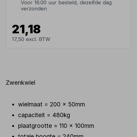
Voor 16.00 uur besteld, dezelfde dag
verzonden
21,18
17,50 excl. BTW
Zwenkwiel
wielmaat = 200 x 50mm
capaciteit = 480kg
plaatgrootte = 110 x 100mm
totale hoogte = 240mm