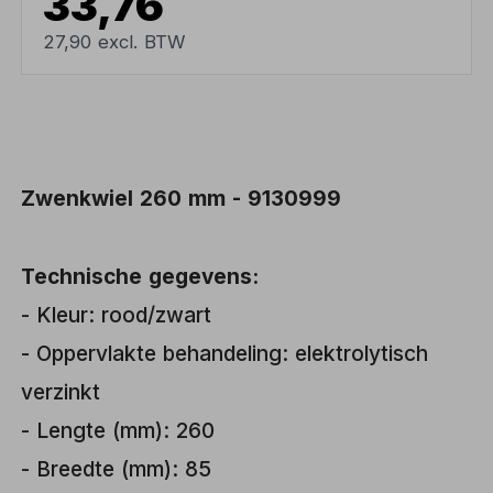
33,76
27,90 excl. BTW
Zwenkwiel 260 mm - 9130999
Technische gegevens:
- Kleur: rood/zwart
- Oppervlakte behandeling: elektrolytisch
verzinkt
- Lengte (mm): 260
- Breedte (mm): 85