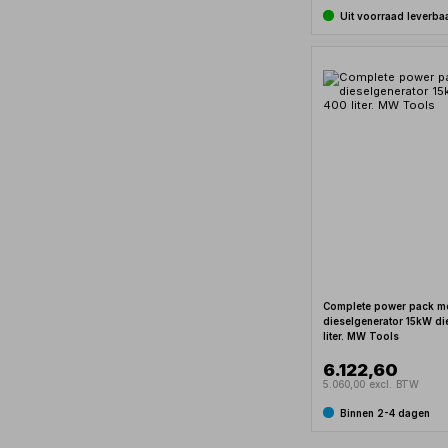
Uit voorraad leverba
Complete power pack m
dieselgenerator 15kW di
liter. MW Tools
6.122,60
5.060,00 excl. BTW
Binnen 2-4 dagen