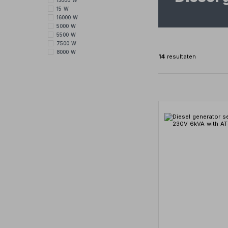
13000 W
15 W
16000 W
5000 W
5500 W
7500 W
8000 W
14
resultaten