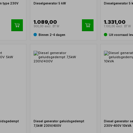
en type 230V
Dieselgenerator 5 kW
Dieselgenerator 5
1.089,00
1.331,00
900,00 excl. BTW
1.100,00 excl. BTW
Binnen 2-4 dagen
Uit voorraad le
luidsgedempt
Diesel generator geluidsgedempt
Diesel generator s
7,5kW 230V/400V
230V-400V 10kVA