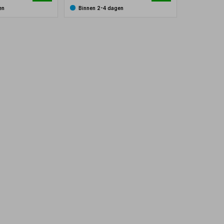
en
Binnen 2-4 dagen