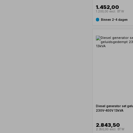
1.452,00
1.200,00 excl. BTW
Binnen 2-4 dagen
Diesel generator set ge
230V-400V 13kVA
2.843,50
2.350,00 excl. BTW