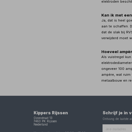
elektroden beschik
Kan ik met een
Ja, dat is heel go
aan te schaffen. 
dat de slak bij R
verwijderd moet 
Hoeveel ampère
Als vuistregel ku
elektrodediameter
ongeveer 100 amp
ampère, wat ruim
metaalbouw en rep
Kippers Rijssen
Schrijf je in
Ozonstraat 13
Ontvang de laatste ac
7463 PK
Rijssen
Nederland