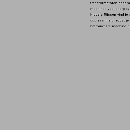
transformatoren naar m
machines veel energiezu
Kippers Rijssen vind j
duurzaamheid, zodat je 
betrouwbare machine die