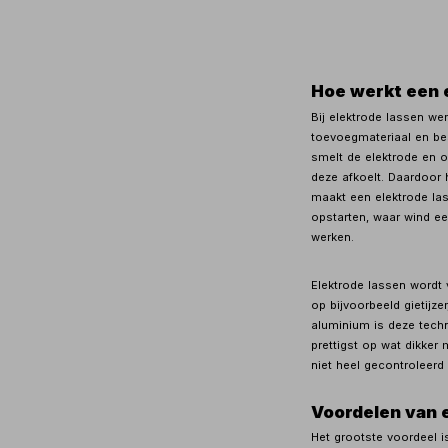
Hoe werkt een 
Bij elektrode lassen wer
toevoegmateriaal en be
smelt de elektrode en o
deze afkoelt. Daardoor 
maakt een elektrode las
opstarten, waar wind ee
werken.
Elektrode lassen wordt 
op bijvoorbeeld gietijze
aluminium is deze techni
prettigst op wat dikker 
niet heel gecontroleerd 
Voordelen van 
Het grootste voordeel 