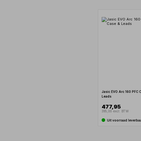
Jasic EVO Arc 160 PFC 
Leads
477,95
395,00 excl. BTW
Uit voorraad leverba