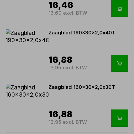
16,46
13,60 excl. BTW
Zaagblad 190x30x2,0x40T
16,88
13,95 excl. BTW
Zaagblad 160x30x2,0x30T
16,88
13,95 excl. BTW