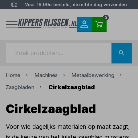
Voor 16.00u besteld, dezelfde dag verzonden
0
Home
Machines
Metaalbewerking
Cirkelzaagblad
Zaagbladen
Cirkelzaagblad
Voor wie dagelijks materialen op maat zaagt,
is de keuze van het juiste zaagblad minstens