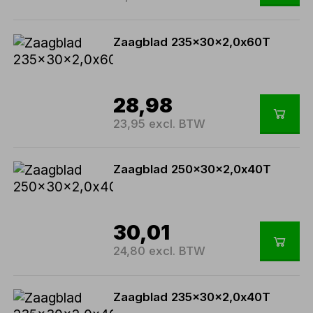
Zaagblad 235x30x2,0x60T
28,98
23,95 excl. BTW
Zaagblad 250x30x2,0x40T
30,01
24,80 excl. BTW
Zaagblad 235x30x2,0x40T