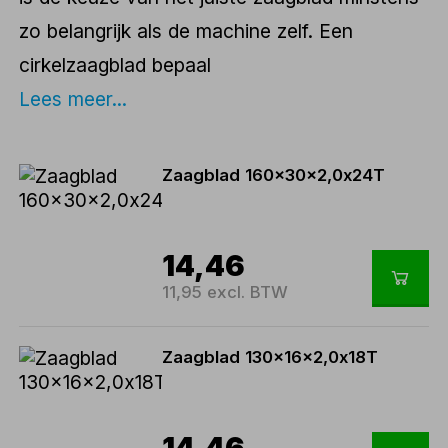
zo belangrijk als de machine zelf. Een
cirkelzaagblad bepaal
Lees meer...
Zaagblad 160x30x2,0x24T
14,46
11,95 excl. BTW
Zaagblad 130x16x2,0x18T
14,46