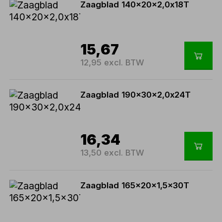
Zaagblad 140x20x2,0x18T
15,67
12,95 excl. BTW
Zaagblad 190x30x2,0x24T
16,34
13,50 excl. BTW
Zaagblad 165x20x1,5x30T