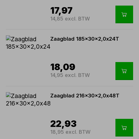
17,97
14,85 excl. BTW
Zaagblad 185x30x2,0x24T
18,09
14,95 excl. BTW
Zaagblad 216x30x2,0x48T
22,93
18,95 excl. BTW