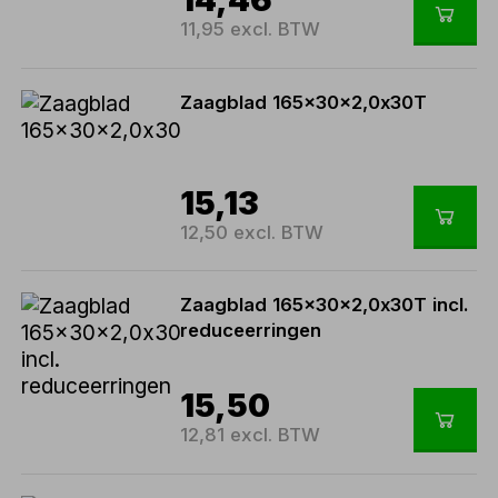
11,95 excl. BTW
Zaagblad 165x30x2,0x30T
15,13
12,50 excl. BTW
Zaagblad 165x30x2,0x30T incl.
reduceerringen
15,50
12,81 excl. BTW