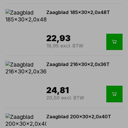
Zaagblad 185x30x2,0x48T
22,93
18,95 excl. BTW
Zaagblad 216x30x2,0x36T
24,81
20,50 excl. BTW
Zaagblad 200x30x2,0x40T