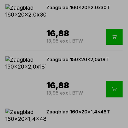
Zaagblad 160x20x2,0x30T
16,88
13,95 excl. BTW
Zaagblad 150x20x2,0x18T
16,88
13,95 excl. BTW
Zaagblad 160x20x1,4x48T