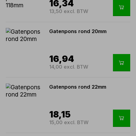
16,34
13,50 excl. BTW
Gatenpons rond 20mm
16,94
14,00 excl. BTW
Gatenpons rond 22mm
18,15
15,00 excl. BTW