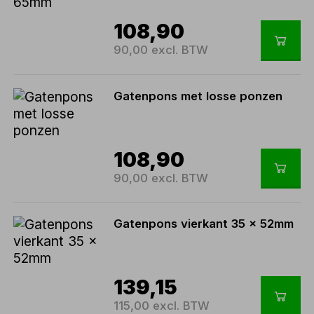
108,90
90,00 excl. BTW
Gatenpons met losse ponzen
108,90
90,00 excl. BTW
Gatenpons vierkant 35 x 52mm
139,15
115,00 excl. BTW