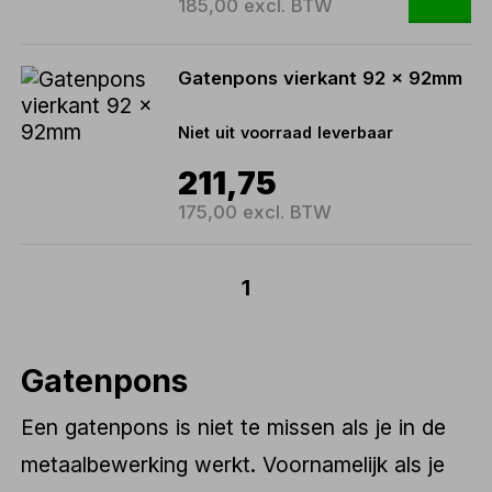
185,00 excl. BTW
Gatenpons vierkant 92 x 92mm
Niet uit voorraad leverbaar
211,75
175,00 excl. BTW
1
Gatenpons
Een gatenpons is niet te missen als je in de
metaalbewerking werkt. Voornamelijk als je