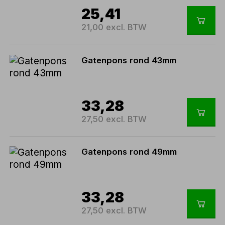
25,41
21,00 excl. BTW
Gatenpons rond 43mm
33,28
27,50 excl. BTW
Gatenpons rond 49mm
33,28
27,50 excl. BTW