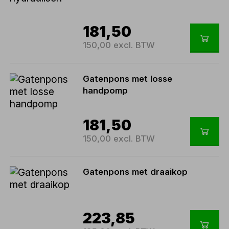
181,50
150,00 excl. BTW
Gatenpons met losse
handpomp
181,50
150,00 excl. BTW
Gatenpons met draaikop
223,85