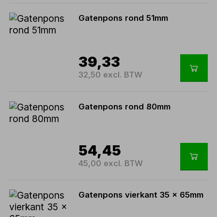
Gatenpons rond 51mm
39,33
32,50 excl. BTW
Gatenpons rond 80mm
54,45
45,00 excl. BTW
Gatenpons vierkant 35 x 65mm