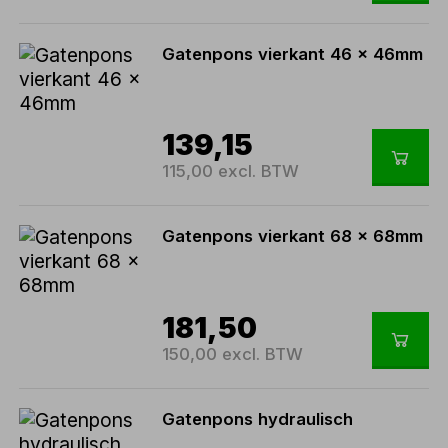
Gatenpons vierkant 46 x 46mm
139,15
115,00 excl. BTW
Gatenpons vierkant 68 x 68mm
181,50
150,00 excl. BTW
Gatenpons hydraulisch