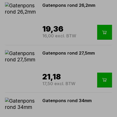
Gatenpons rond 26,2mm
19,36
16,00 excl. BTW
Gatenpons rond 27,5mm
21,18
17,50 excl. BTW
Gatenpons rond 34mm