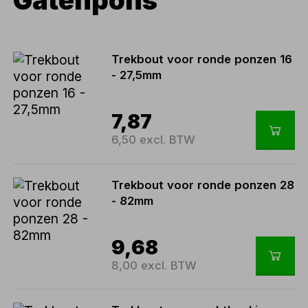
Gatenpons
Trekbout voor ronde ponzen 16
- 27,5mm
7,87
6,50 excl. BTW
Trekbout voor ronde ponzen 28
- 82mm
9,68
8,00 excl. BTW