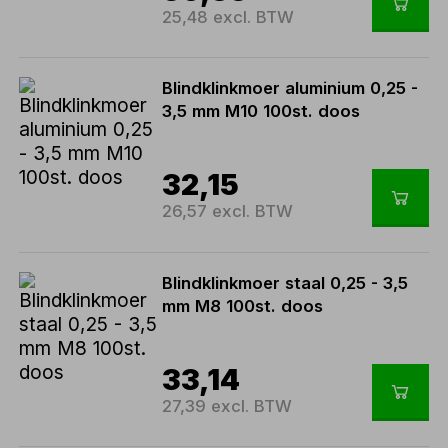
25,48 excl. BTW
Blindklinkmoer aluminium 0,25 -
3,5 mm M10 100st. doos
32,15
26,57 excl. BTW
Blindklinkmoer staal 0,25 - 3,5
mm M8 100st. doos
33,14
27,39 excl. BTW