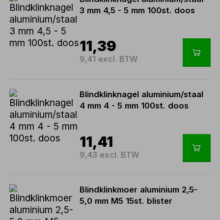
3 mm 4,5 - 5 mm 100st. doos
11,39
9,41 excl. BTW
Blindklinknagel aluminium/staal
4 mm 4 - 5 mm 100st. doos
11,41
9,43 excl. BTW
Blindklinkmoer aluminium 2,5-
5,0 mm M5 15st. blister