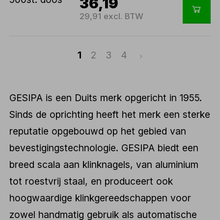
36,19
29,91 excl. BTW
1
2
3
4
GESIPA is een Duits merk opgericht in 1955.
Sinds de oprichting heeft het merk een sterke
reputatie opgebouwd op het gebied van
bevestigingstechnologie. GESIPA biedt een
breed scala aan klinknagels, van aluminium
tot roestvrij staal, en produceert ook
hoogwaardige klinkgereedschappen voor
zowel handmatig gebruik als automatische