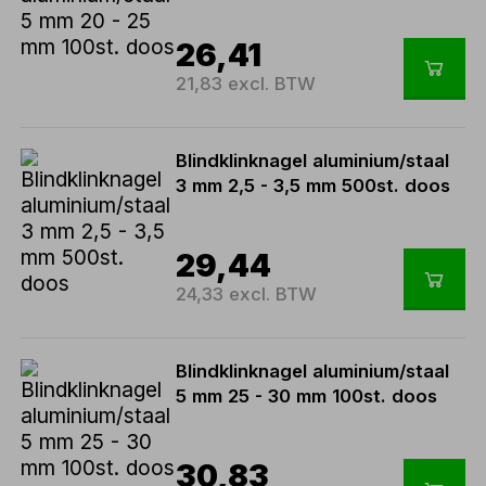
26,41
21,83 excl. BTW
Blindklinknagel aluminium/staal
3 mm 2,5 - 3,5 mm 500st. doos
29,44
24,33 excl. BTW
Blindklinknagel aluminium/staal
5 mm 25 - 30 mm 100st. doos
30,83