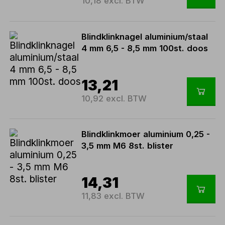
10,18 excl. BTW
Blindklinknagel aluminium/staal
4 mm 6,5 - 8,5 mm 100st. doos
13,21
10,92 excl. BTW
Blindklinkmoer aluminium 0,25 -
3,5 mm M6 8st. blister
14,31
11,83 excl. BTW