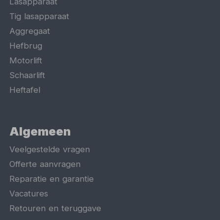
Lasapparaat
Tig lasapparaat
Aggregaat
Hefbrug
Motorlift
Schaarlift
Heftafel
Algemeen
Veelgestelde vragen
Offerte aanvragen
Reparatie en garantie
Vacatures
Retouren en teruggave