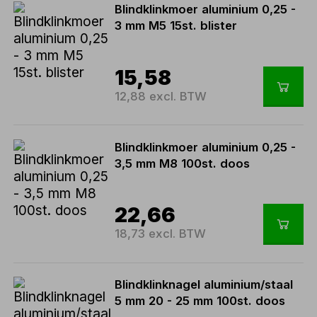
Blindklinkmoer aluminium 0,25 -
3 mm M5 15st. blister
15,58
12,88 excl. BTW
Blindklinkmoer aluminium 0,25 -
3,5 mm M8 100st. doos
22,66
18,73 excl. BTW
Blindklinknagel aluminium/staal
5 mm 20 - 25 mm 100st. doos