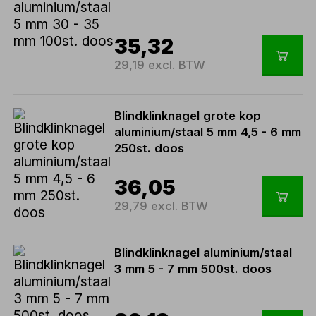
35,32
29,19 excl. BTW
Blindklinknagel grote kop
aluminium/staal 5 mm 4,5 - 6 mm
250st. doos
36,05
29,79 excl. BTW
Blindklinknagel aluminium/staal
3 mm 5 - 7 mm 500st. doos