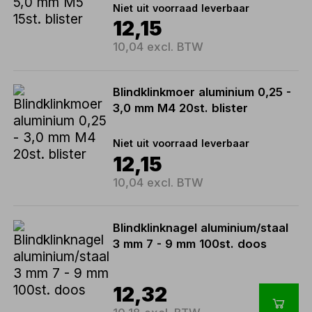
Niet uit voorraad leverbaar
12,15
10,04 excl. BTW
Blindklinkmoer aluminium 0,25 -
3,0 mm M4 20st. blister
Niet uit voorraad leverbaar
12,15
10,04 excl. BTW
Blindklinknagel aluminium/staal
3 mm 7 - 9 mm 100st. doos
12,32