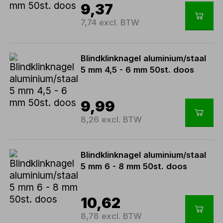
9,37
7,74 excl. BTW
Blindklinknagel aluminium/staal
5 mm 4,5 - 6 mm 50st. doos
9,99
8,26 excl. BTW
Blindklinknagel aluminium/staal
5 mm 6 - 8 mm 50st. doos
10,62
8,78 excl. BTW